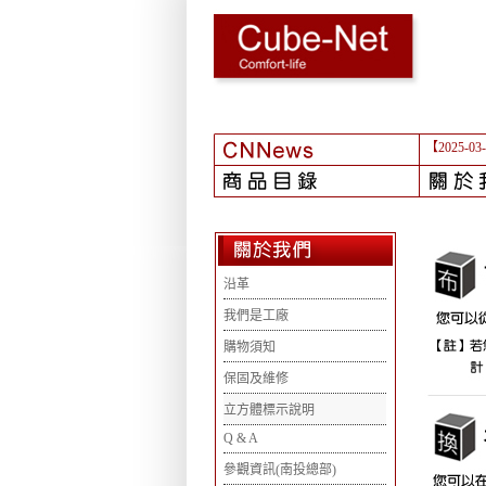
【2025-03
沿革
我們是工廠
購物須知
保固及維修
立方體標示說明
Q & A
參觀資訊(南投總部)