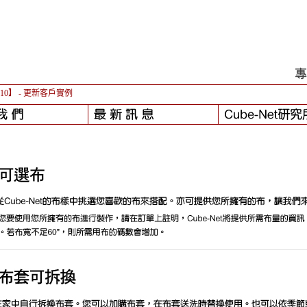
-10】
- 更新客戶實例