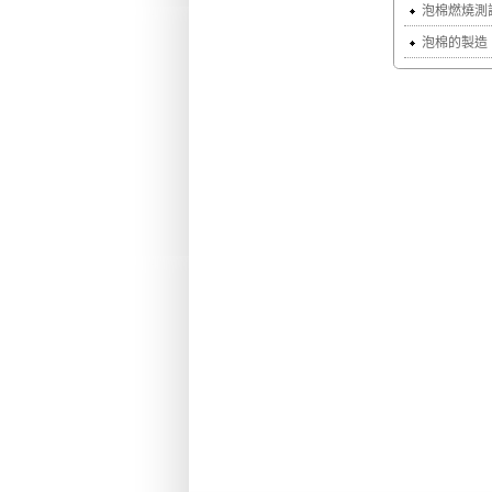
泡棉燃燒測
泡棉的製造