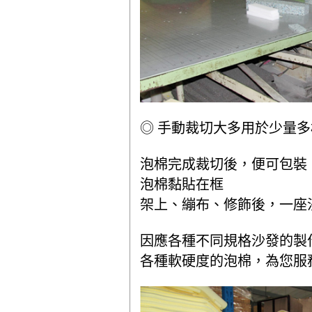
◎ 手動裁切大多用於少量
泡棉完成裁切後，便可包裝
泡棉黏貼在框
架上、繃布、修飾後，一座
因應各種不同規格沙發的製作及
各種軟硬度的泡棉，為您服