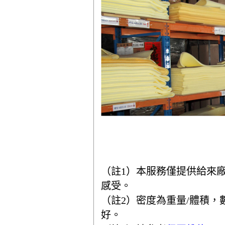
（註1）本服務僅提供給來
感受。
（註2）密度為重量/體積
好。