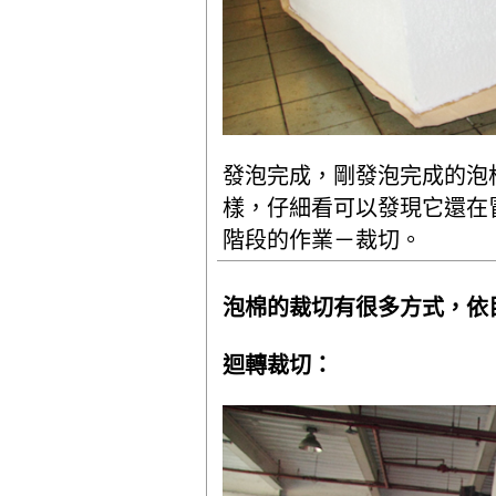
發泡完成，剛發泡完成的泡
樣，仔細看可以發現它還在
階段的作業－裁切。
泡棉的裁切有很多方式，依
迴轉裁切：