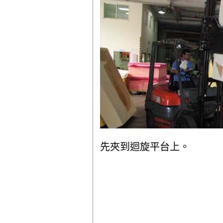
先夾到迴旋平台上。