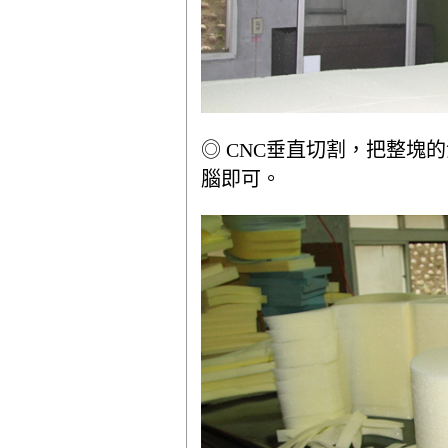
◎ CNC垂直切割，把整塊
腦即可。