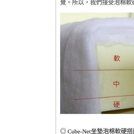
覺。所以，我們接受泡棉軟
◎ Cube-Net坐墊泡棉軟硬