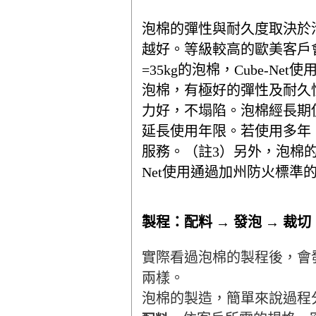
泡棉的彈性與耐久度取決於
越好。等級較高的歐美客戶
=35kg的泡棉，Cube-Ne
泡棉，有極好的彈性及耐久
力好，不塌陷。泡棉經長期
延長使用年限。若使用多年，泡
服務。（註3）另外，泡棉的
Net使用通過加州防火標準
製程：配料 → 發泡 → 裁切
實際看過泡棉的製程後，會
兩樣。
泡棉的製造，簡單來說過程