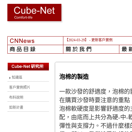
【2023-03-17】
-更新客戶實例
泡棉的製造
知識區
客戶實例照片
一款沙發的舒適度，泡棉的
布料說明
在購買沙發時要注意的重點
泡棉軟硬度是影響舒適度的主要
如新計畫
配，由底而上共分為硬-中
彈性與支撐力。不過什麼樣