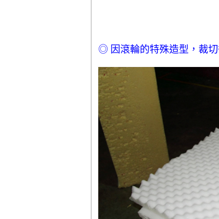
◎ 因滾輪的特殊造型，裁