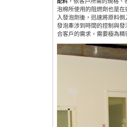
，依客戶所需的規格、
配料
泡棉所使用的阻燃劑也是在
入發泡劑後，迅速將原料倒
發泡牽涉到時間的控制與發
合客戶的需求，需要極為精