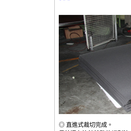
◎ 直進式裁切完成。