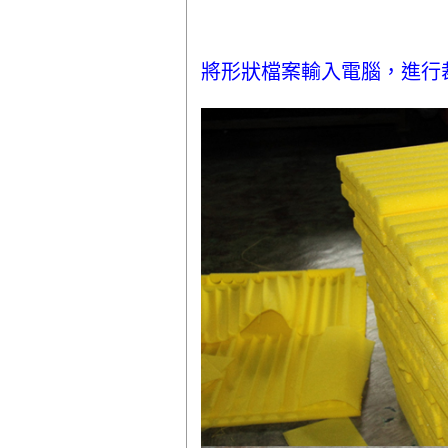
將形狀檔案輸入電腦，進行