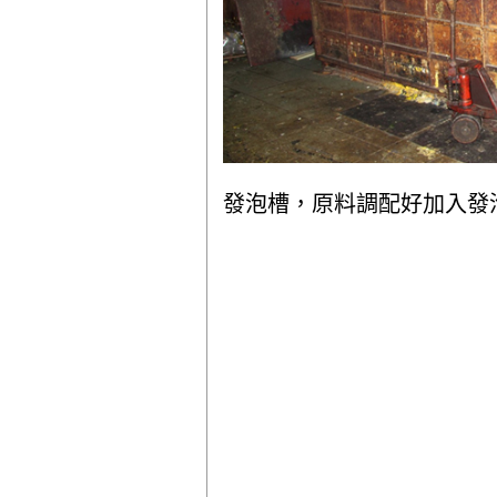
發泡槽，原料調配好加入發