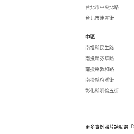
台北市中央北路
台北市連雲街
中區
南投縣民生路
南投縣芬草路
南投縣敦和路
南投縣琯溪街
彰化縣明倫五街
更多實例照片請點選
「