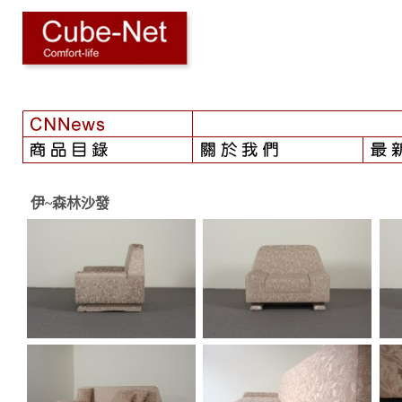
【2024-08-01】
- 颱風之後...
伊~森林沙發