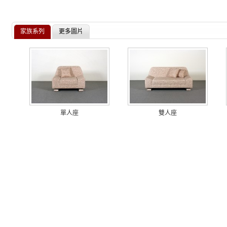
家族系列
更多圖片
單人座
雙人座