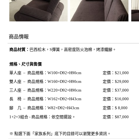
商品情報
商品材質：
巴西松木，S彈簧，高密度防火泡棉，烤漆鐵腳。
規格、尺寸與售價
單人座 – 商品規格：W100×D92×H90cm
定價：$21,000
雙人座 – 商品規格：W160×D92×H90cm
定價：$29,000
三人座 – 商品規格：W220×D92×H90cm
定價：$37,000
長 椅 – 商品規格：W162×D92×H43cm
定價：$16,000
腳 几
–
商品規格：
W82×D92×H43cm
定價：$ 8,000
1+2+3組合 - 商品規格：依空間擺設。
定價：$87,000
※ 點選下面「家族系列」底下的目錄可以瀏覽更多資訊。