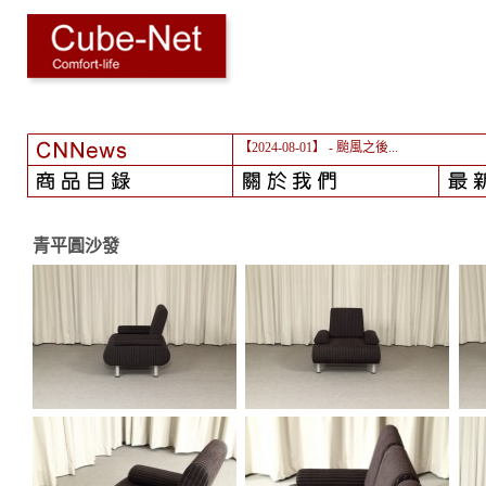
【2024-08-01】
- 颱風之後...
青平圓沙發