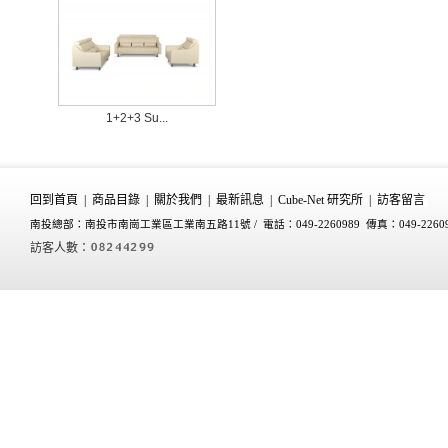
1+2+3 Su...
回到首頁
|
商品目錄
|
關於我們
|
最新訊息
|
Cube-Net 研究所
|
訪客留言
南投總部：南投市南崗工業區工業南五路11號 /
電話：049-2260989 傳真：049-2260
訪客人數：