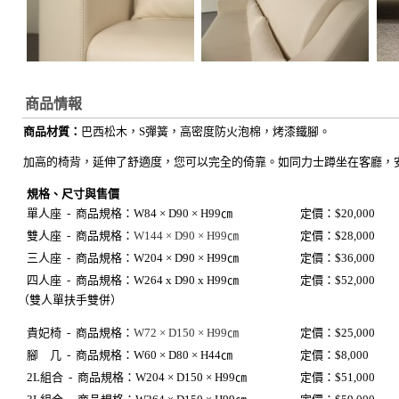
商品情報
商品材質：
巴西
松木，S彈簧，高密度防火泡棉
，烤漆鐵腳
。
加高的椅背，延伸了舒適度，您可以完全的倚靠。如同力士蹲坐在客廳，
規格、尺寸與售價
單人座 -
商品規格：
W84 × D90 × H99㎝
定價：$20,000
雙人座 -
商品規格：
W144 × D90 × H99㎝
定價：$28,000
三人座 -
商品規格：
W204 × D90 × H99㎝
定價：$36,000
四人座 - 商品規格：W264 x D90 x H99
㎝
定價：$52,000
（雙人單扶手雙併）
貴妃椅 -
商品規格：
W72 × D150 × H99㎝
定價：$25,000
腳 几 -
商品規格：
W60 × D80 × H44㎝
定價：$8,000
2L組合 -
商品規格：
W204 × D150 × H99㎝
定價：$51,000