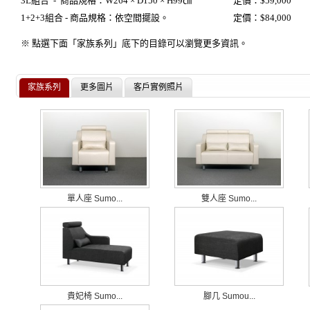
3L組合 -
商品規格：
W264 × D150 × H99㎝
定價：$59,000
1+2+3組合 - 商品規格：依空間擺設。
定價：$84,000
※ 點選下面「家族系列」底下的目錄可以瀏覽更多資訊。
家族系列
更多圖片
客戶實例照片
單人座 Sumo...
雙人座 Sumo...
貴妃椅 Sumo...
腳几 Sumou...