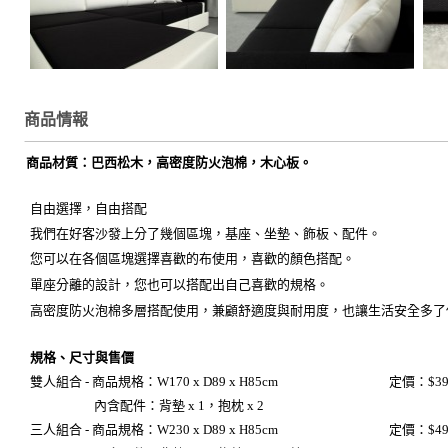
商品情報
商品材質：巴西松木，高密度防火泡棉，木心板。
自由選擇，自由搭配
我們在好客沙發上分了幾個區塊，基座、坐墊、飾板、配件。
您可以在各個區塊選擇喜歡的布使用，喜歡的顏色搭配。
單座分離的設計，您也可以搭配出自己喜歡的規格。
高密度防火泡棉多層搭配使用，兼顧舒適度與耐用度，也讓生活安全多了
規格、尺寸與售價
雙人組合
-
商品規格：W170 x D89 x H85cm
定價：$39,
內含配件：背墊 x 1，抱枕 x 2
三人組合 -
商品規格：W230 x D89 x H85cm
定價：$49,