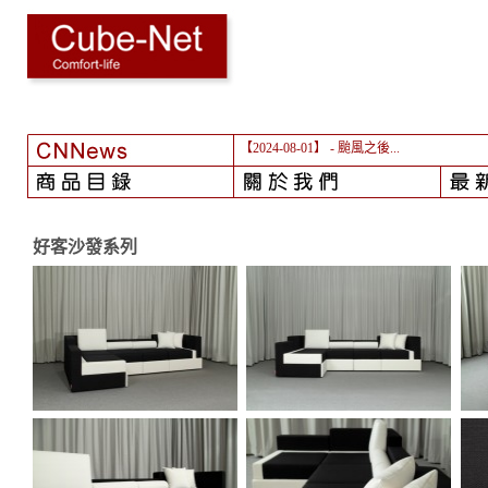
【2024-08-01】
- 颱風之後...
好客沙發系列