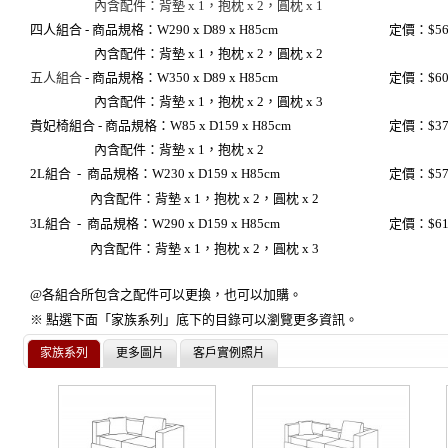
內含配件：背墊 x 1，抱枕 x 2，圓枕 x 1
四人組合
-
商品規格：W290 x D89 x H85cm
定價：$56,
內含配件：背墊 x 1，抱枕 x 2，圓枕 x 2
五人組合
-
商品規格：W350 x D89 x H85cm
定價：$60,
內含配件：背墊 x 1，抱枕 x 2，圓枕 x 3
貴妃椅組合 -
商品規格：W85 x D159 x H85cm
定價：$37,
內含配件：背墊 x 1，抱枕 x 2
2L組合
-
商品規格：W230 x D159 x H85cm
定價：$57,
內含配件：背墊 x 1，抱枕 x 2，圓枕 x 2
3L組合
-
商品規格：W290 x D159 x H85cm
定價：$61,
內含配件：背墊
x 1
，抱枕
x 2
，圓枕
x 3
@各組合所包含之配件可以更換，也可以加購。
※ 點選下面「家族系列」底下的目錄可以瀏覽更多資訊。
家族系列
更多圖片
客戶實例照片