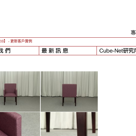
-10】
- 更新客戶實例