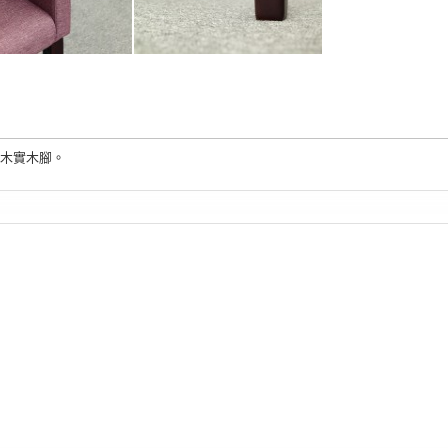
木實木腳。