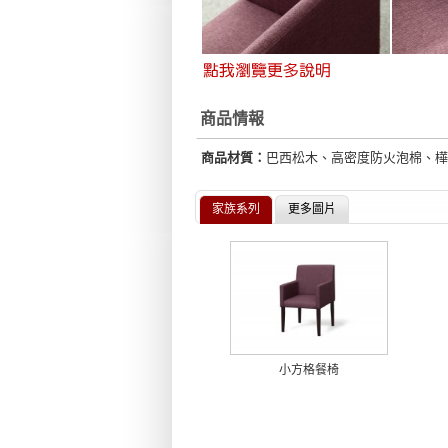
商品情報
商品材質：
巴西松木、高密度防火泡棉、樺
家族系列
更多圖片
小方格餐椅