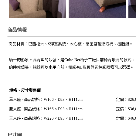
商品情報
商品材質：巴西松木、S彈簧系統、木心板、高密度耐燃泡棉、樹脂綿。
騎士的形象。高背型的沙發，是Cube-Net椅子工廠目前椅背最高的款
的時候倚靠，視線可以水平向前。椅腳有L形腳與圓柱腳兩種可以選擇。
規格、尺寸與售價
單人座
-
商品規格：W106 × D93 × H111cm
定價：$26,
雙人座 -
商品規格：W166 × D93 × H111cm
定價：$36,
三人座
-
商品規格：W226 × D93 × H111cm
定價：$46,
尺寸圖