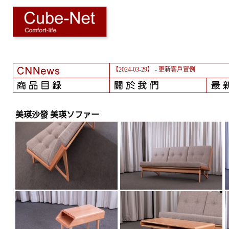
【2024-03-29】
- 更新客戶實例
美瑛沙發 美瑛ソファー