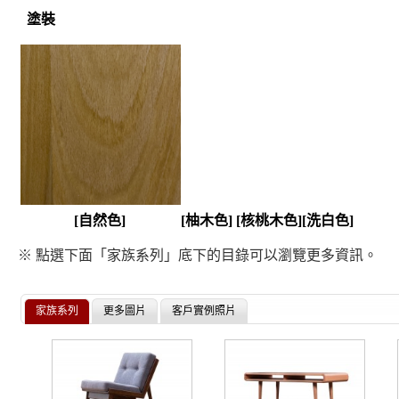
塗裝
[自然色]
[柚木色]
[核桃木色]
[洗白色]
※ 點選下面「家族系列」底下的目錄可以瀏覽更多資訊。
家族系列
更多圖片
客戶實例照片