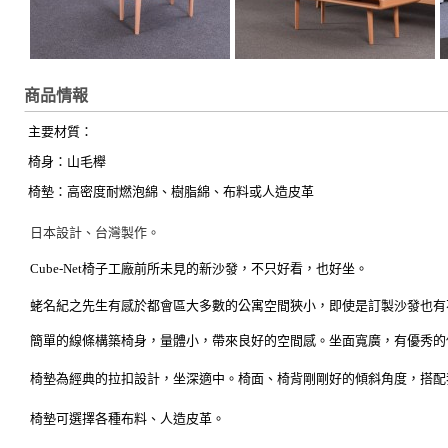
商品情報
主要材質：
 椅身：山毛櫸
 椅墊：高密度耐燃泡綿、樹脂綿、布料或人造皮革
日本設計、台灣製作。
Cube-Net椅子工廠前所未見的新沙發，不只好看，也好坐。
蛯名紀之先生有感於都會區大多數的公寓空間狹小，即使是訂製沙發也有
簡單的線條構築椅身，量體小，帶來良好的空間感。坐面寬廣，有優秀的
椅墊為經典的拉扣設計，坐深適中。椅面、椅背剛剛好的傾斜角度，搭配
椅墊可選擇各種布料、人造皮革。