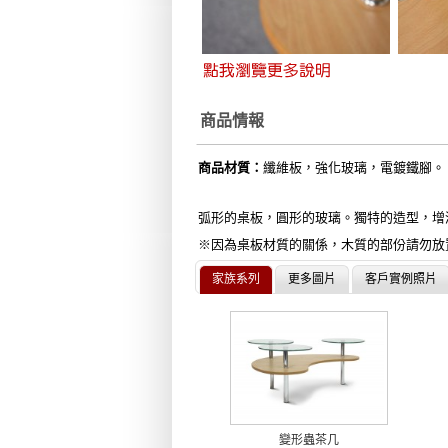
商品情報
商品材質：
纖維板，強化玻璃，電鍍鐵腳。
弧形的桌板，圓形的玻璃。獨特的造型，增
※因為桌板材質的關係，木質的部份請勿放
家族系列
更多圖片
客戶實例照片
變形蟲茶几