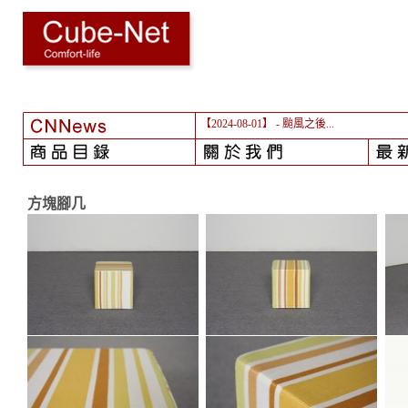
【2024-08-01】
- 颱風之後...
方塊腳几