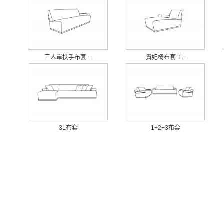
三人單扶手布套 ...
貴妃椅布套 T...
3L布套
1+2+3布套