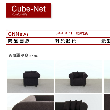
【2024-08-01】
- 颱風之後...
圓周麗沙發
Pi Sofa