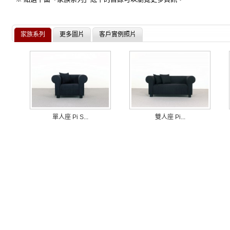
家族系列
更多圖片
客戶實例照片
單人座 Pi S...
雙人座 Pi...