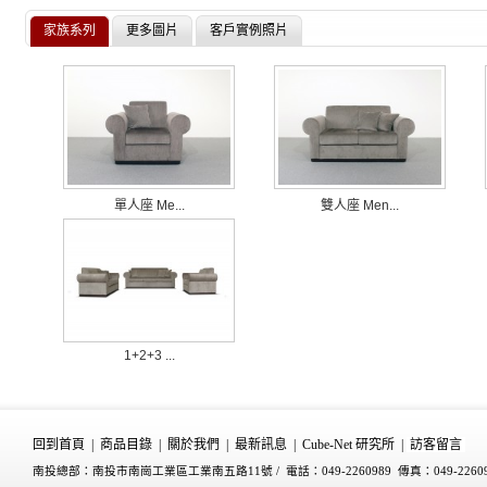
家族系列
更多圖片
客戶實例照片
單人座 Me...
雙人座 Men...
1+2+3 ...
回到首頁
|
商品目錄
|
關於我們
|
最新訊息
|
Cube-Net 研究所
|
訪客留言
南投總部：南投市南崗工業區工業南五路11號 /
電話：049-2260989 傳真：049-2260