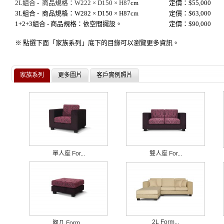
2L組合
-
商品規格：W222 × D150 × H87
cm
定價：$55,000
3L組合
-
商品規格：W282 × D150 × H87
cm
定價：$63,000
1+2+3組合 - 商品規格：依空間擺設。
定價：$90,000
※ 點選下面「家族系列」底下的目錄可以瀏覽更多資訊。
家族系列
更多圖片
客戶實例照片
單人座 For...
雙人座 For...
2L Form...
腳几 Form...