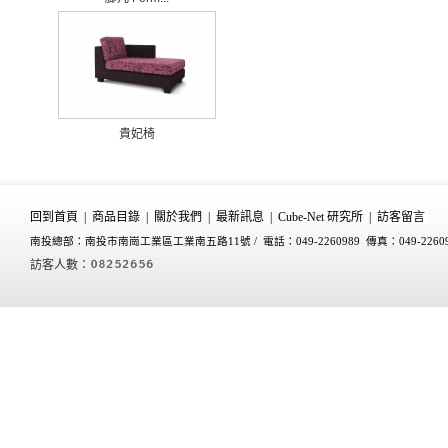
貴妃椅
回到首頁
|
商品目錄
|
關於我們
|
最新訊息
|
Cube-Net 研究所
|
訪客留言
南投總部：南投市南崗工業區工業南五路11號 /
電話：049-2260989 傳真：049-2260
訪客人數：