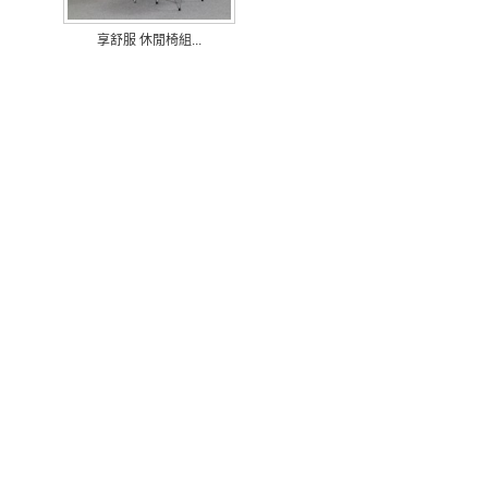
享舒服 休閒椅組...