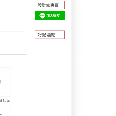
ofa...