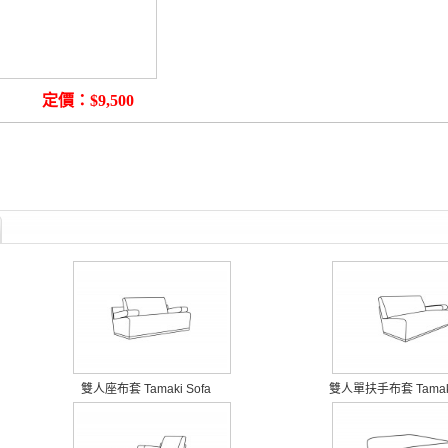
布套
定價：$9,500
雙人座布套 Tamaki Sofa
雙人單扶手布套 Tamaki S