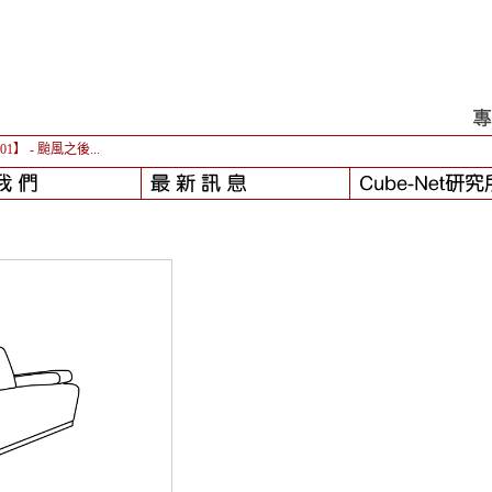
-01】
- 颱風之後...