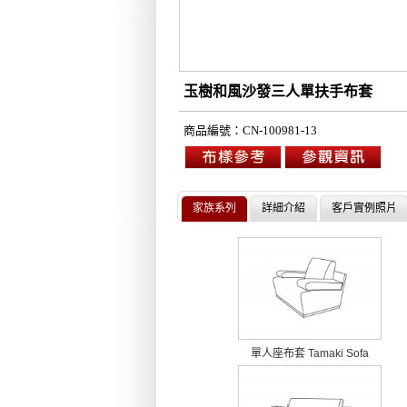
玉樹和風沙發三人單扶手
商品編號：
CN-100981-13
家族系列
詳細介紹
客戶實例照片
單人座布套 Tamaki Sofa