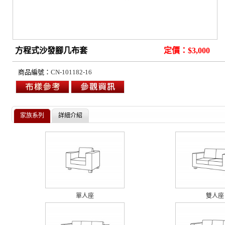
方程式沙發腳几布套
定價：$3,000
商品編號：
CN-101182-16
家族系列
詳細介紹
單人座
雙人座