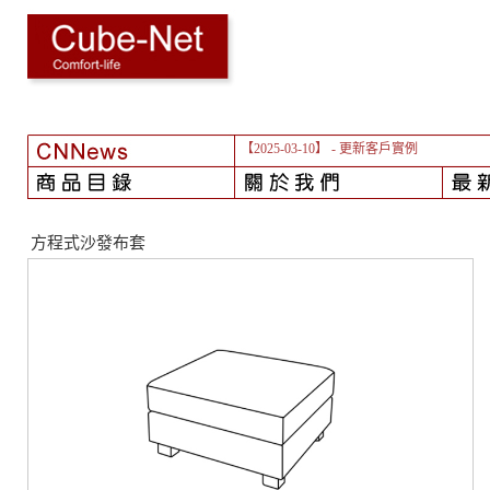
【2025-03-10】
- 更新客戶實例
方程式沙發布套