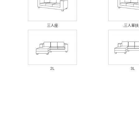
三人座
.三人單
2L
3L