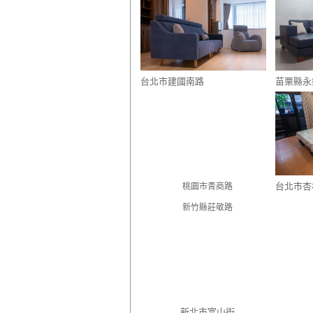
台北市建國南路
苗栗縣永
台北市杏
桃園市青商路
新竹縣莊敬路
新北市富山街