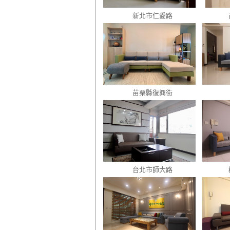
新北市仁愛路
苗栗縣復興街
台北市師大路