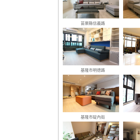
苗栗縣信義路
基隆市明德路
基隆市碇內街