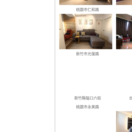
桃園市仁和路
新竹市光復路
新竹縣隘口六街
桃園市永美路