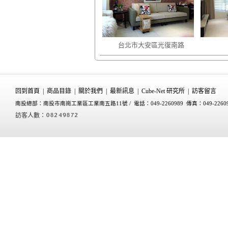
台北市大安區光復南路
回到首頁
|
商品目錄
|
關於我們
|
最新訊息
|
Cube-Net 研究所
|
訪客留言
南投總部：南投市南崗工業區工業南五路11號 /
電話：049-2260989 傳真：049-2260
訪客人數：