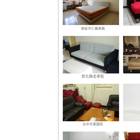
南投市仁義南路
彰化縣忠孝街
台中市愛國街