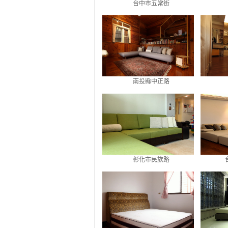
台中市五常街
南投縣中正路
彰化市民族路