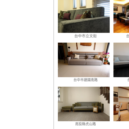
台中市立文街
台中市建國南路
南投縣虎山路