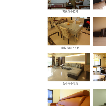
南投縣中正路
南投市向上五路
台中市中港路