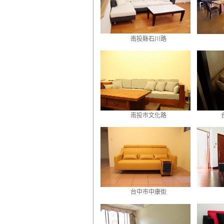
南投縣石川路
南投市文化路
台中市中康街