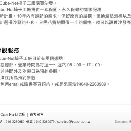
Cube-Net 研究所
|
訪客留言
service
@cube-net.tw
Designed 
：049-2260989 傳真：049-2260979
/