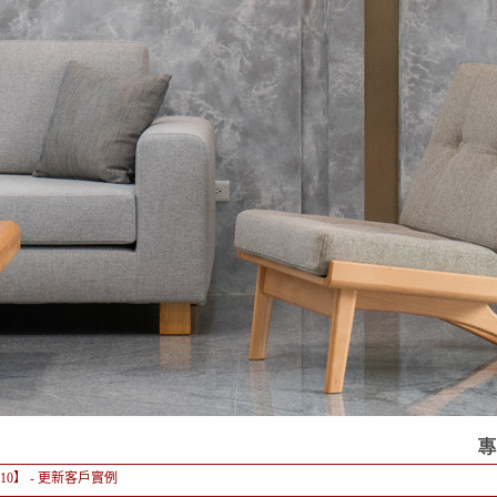
-10】
- 更新客戶實例