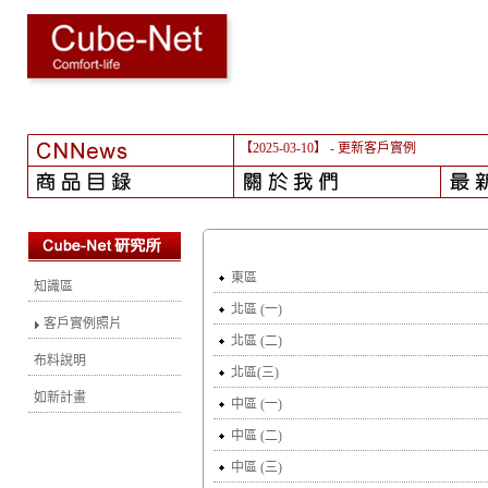
【2025-03-10】
- 更新客戶實例
東區
知識區
北區 (一)
客戶實例照片
北區 (二)
布料說明
北區(三)
如新計畫
中區 (一)
中區 (二)
中區 (三)